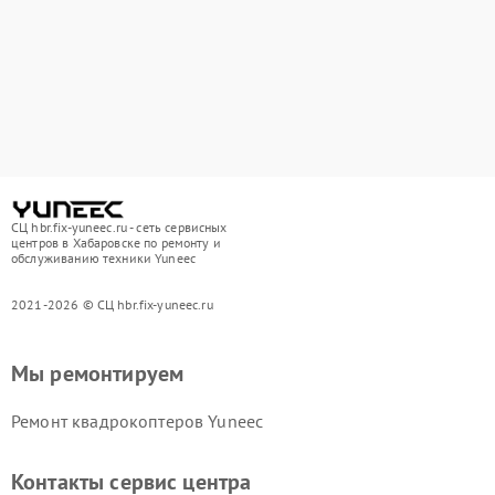
СЦ hbr.fix-yuneec.ru - сеть сервисных
центров в Хабаровске по ремонту и
обслуживанию техники Yuneec
2021-2026 © СЦ hbr.fix-yuneec.ru
Мы ремонтируем
Ремонт квадрокоптеров Yuneec
Контакты сервис центра