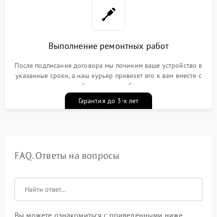
Выполнение ремонтных работ
После подписания договора мы починим ваше устройство в
указанные сроки, а наш курьер привезет его к вам вместе с
гарантийным талоном бесплатно
Гарантия до 3-х лет
FAQ. Ответы на вопросы
Вы можете ознакомиться с приведенными ниже