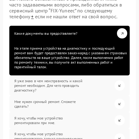
часто задаваемыми вопросами, либо обратиться в
сервисный центр “FIX-Yuneec” по следующему
телефону
+
если не нашли ответ на свой вопрос.
Какие документы вы предоставляете?
На этапе приема устройства на диагностику и последующий
ремонт вам будет предоставлен заказ-наряд с указанием страховых
обязательств на ваше устройство. Далее, после выполнения работ
по ремонту техники, вы получите акт выполненных работ и
гарантийный талон.
Я уже знаю в чем неисправность и какой
ремонт необходим. Для чего проводить
диагностику?
Мне нужен срочный ремонт. Сможете
сделать?
Я хочу, чтобы мое устройство
ремонтировали при мне.
Я хочу, чтобы мое устройство
ремонтировалось только оригинальными