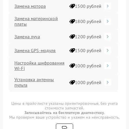
Замена мотора
1500 рублей
Замена материнской
1800 рублей
платы
Замена луча
1200 рублей
Замена GPS-модуля
1500 рублей
Настройка шифрования
1000 рублей
Wi-Fi
Установка антенны
1000 рублей
пульта
Замена шестерни
1500 рублей
Цены в прайс-листе указаны ориентировочные, без учета
стоимости запчастей.
Замена рамы
1200 рублей
Записывайтесь на бесплатную диагностику.
Мы проверим ваше устройство и укажем на неисправность.
Замена оси
1400 рублей