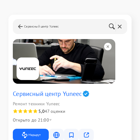
Сервисный центр Yuneec
Сервисный центр Yuneec
Ремонт техники Yuneec
5,0
47 оценки
Открыто до 21:00
Маршрут