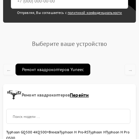
Отправляя, Вы соглашаетесь с
политикой конфиденциальности
Выберите ваше устройство
←
→
Ремонт квадрокоптеров Yuneec
Перейти
Ремонт квадрокоптеров
Typhoon G
Q500 4K
Q500+
Breeze
Typhoon H Pro-RS
Typhoon H
Typhoon H Pro
Q500