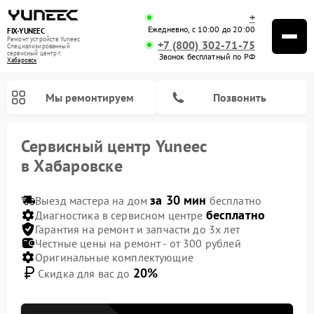
+
Ежедневно, с 10:00 до 20:00
FIX-YUNEEC
Ремонт устройств Yuneec
+7 (800) 302-71-75
Специализированный
cервисный центр г.
Звонок бесплатный по РФ
Хабаровск
Мы ремонтируем
Позвонить
Сервисный центр Yuneec
в Хабаровске
за 30 мин
Выезд мастера на дом
бесплатно
бесплатно
Диагностика в сервисном центре
Гарантия на ремонт и запчасти до 3х лет
Честные цены на ремонт - от 300 рублей
Оригинальные комплектующие
20%
Скидка для вас до