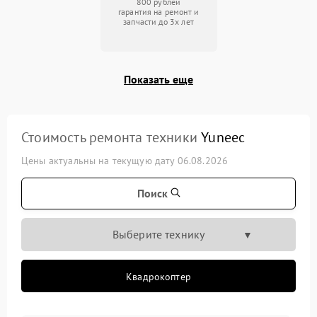
800 рублей
гарантия на ремонт и
запчасти до 3х лет
Показать еще
Стоимость ремонта техники
Yuneec
Цены актуальны на текущую дату 06.08.2026
Поиск
Выберите технику
Квадрокоптер